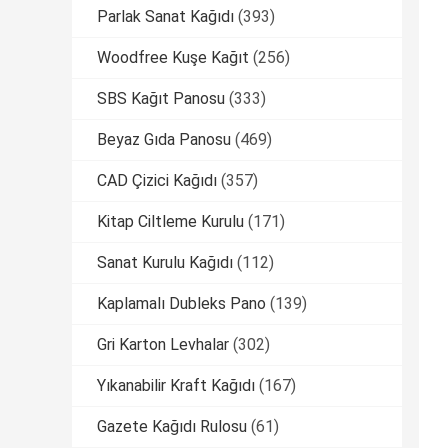
Parlak Sanat Kağıdı
(393)
Woodfree Kuşe Kağıt
(256)
SBS Kağıt Panosu
(333)
Beyaz Gıda Panosu
(469)
CAD Çizici Kağıdı
(357)
Kitap Ciltleme Kurulu
(171)
Sanat Kurulu Kağıdı
(112)
Kaplamalı Dubleks Pano
(139)
Gri Karton Levhalar
(302)
Yıkanabilir Kraft Kağıdı
(167)
Gazete Kağıdı Rulosu
(61)