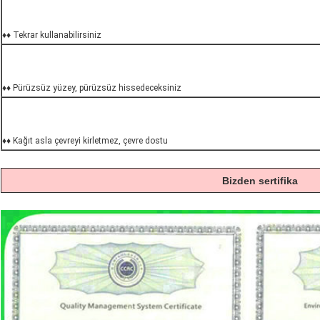
♦♦ Tekrar kullanabilirsiniz
♦♦ Pürüzsüz yüzey, pürüzsüz hissedeceksiniz
♦♦ Kağıt asla çevreyi kirletmez, çevre dostu
Bizden sertifika