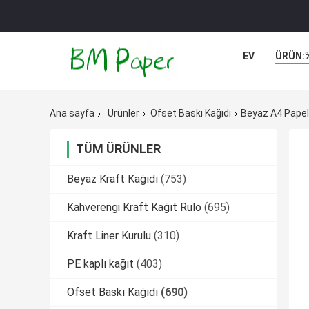
EV
ÜRÜN:
Ana sayfa
Ürünler
Ofset Baskı Kağıdı
Beyaz A4 Papel
TÜM ÜRÜNLER
Beyaz Kraft Kağıdı
(753)
Kahverengi Kraft Kağıt Rulo
(695)
Kraft Liner Kurulu
(310)
PE kaplı kağıt
(403)
Ofset Baskı Kağıdı
(690)