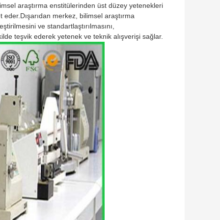
limsel araştırma enstitülerinden üst düzey yetenekleri
t eder.Dışarıdan merkez, bilimsel araştırma
tirilmesini ve standartlaştırılmasını,
ekilde teşvik ederek yetenek ve teknik alışverişi sağlar.