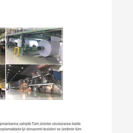
manlarına sahiptir.Tüm ürünler uluslararası kalite
oplamaktadır.İyi donanımlı tesisleri ve üretimin tüm