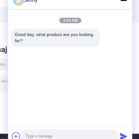
Jenny
3:19 AM
Good day, what product are you looking 
for?
aj bırak