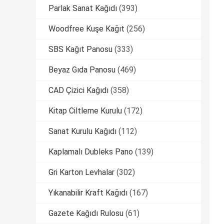
Parlak Sanat Kağıdı
(393)
Woodfree Kuşe Kağıt
(256)
SBS Kağıt Panosu
(333)
Beyaz Gıda Panosu
(469)
CAD Çizici Kağıdı
(358)
Kitap Ciltleme Kurulu
(172)
Sanat Kurulu Kağıdı
(112)
Kaplamalı Dubleks Pano
(139)
Gri Karton Levhalar
(302)
Yıkanabilir Kraft Kağıdı
(167)
Gazete Kağıdı Rulosu
(61)