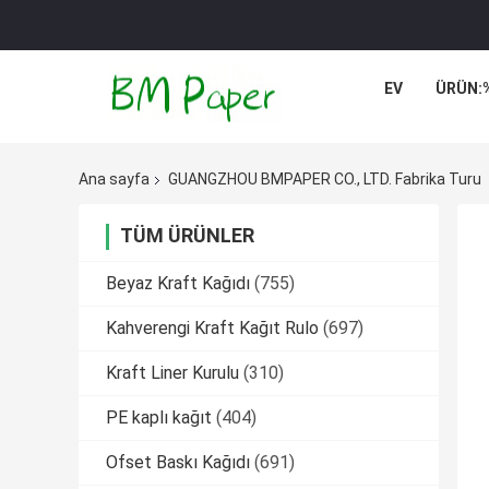
EV
ÜRÜN:
Ana sayfa
GUANGZHOU BMPAPER CO., LTD. Fabrika Turu
TÜM ÜRÜNLER
Beyaz Kraft Kağıdı
(755)
Kahverengi Kraft Kağıt Rulo
(697)
Kraft Liner Kurulu
(310)
PE kaplı kağıt
(404)
Ofset Baskı Kağıdı
(691)