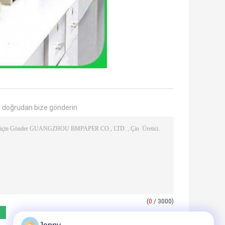
 doğrudan bize gönderin
(
0
/ 3000)