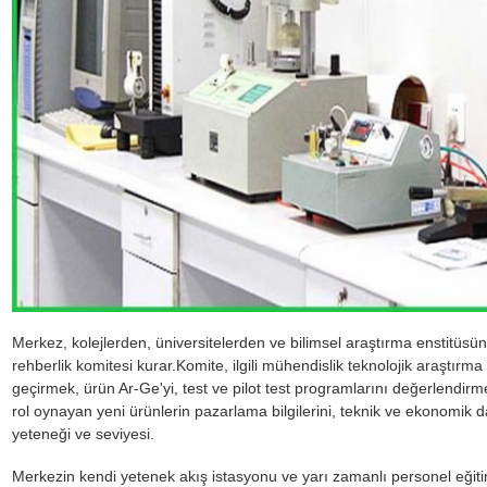
Merkez, kolejlerden, üniversitelerden ve bilimsel araştırma enstitü
rehberlik komitesi kurar.Komite, ilgili mühendislik teknolojik araştırma
geçirmek, ürün Ar-Ge'yi, test ve pilot test programlarını değerlendirme
rol oynayan yeni ürünlerin pazarlama bilgilerini, teknik ve ekonomi
yeteneği ve seviyesi.
Merkezin kendi yetenek akış istasyonu ve yarı zamanlı personel eğiti