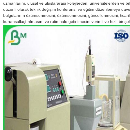
uzmanlarını, ulusal ve uluslararası kolejlerden, üniversitelerden ve bi
düzenli olarak teknik değişim konferansı ve eğitim düzenlemeye dave
bulgularının özümsenmesini, özümsenmesini, güncellenmesini, ticarileş
kurumsallaştırılmasını ve rutin hale getirilmesini verimli ve hızlı bir ş