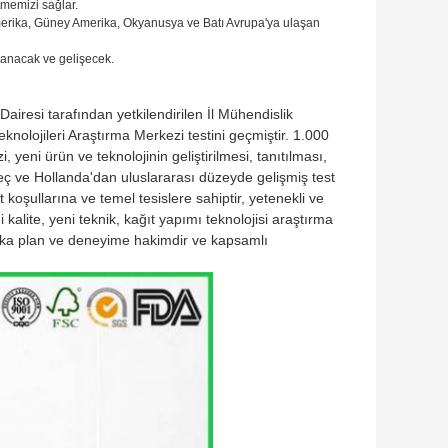
memizi sağlar.
Amerika, Güney Amerika, Okyanusya ve Batı Avrupa'ya ulaşan
lanacak ve gelişecek.
Dairesi tarafından yetkilendirilen İl Mühendislik
olojileri Araştırma Merkezi testini geçmiştir. 1.000
 yeni ürün ve teknolojinin geliştirilmesi, tanıtılması,
eç ve Hollanda'dan uluslararası düzeyde gelişmiş test
 koşullarına ve temel tesislere sahiptir, yetenekli ve
kalite, yeni teknik, kağıt yapımı teknolojisi araştırma
 arka plan ve deneyime hakimdir ve kapsamlı