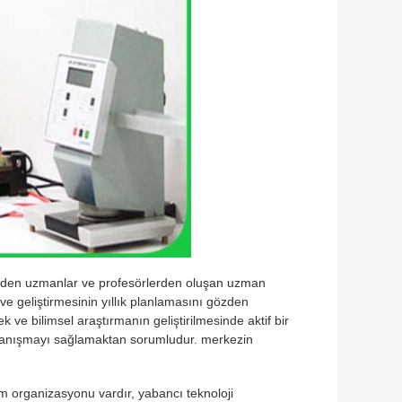
sünden uzmanlar ve profesörlerden oluşan uzman
 ve geliştirmesinin yıllık planlamasını gözden
k ve bilimsel araştırmanın geliştirilmesinde aktif bir
k danışmayı sağlamaktan sorumludur. merkezin
m organizasyonu vardır, yabancı teknoloji