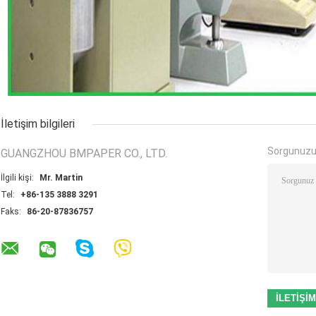
İletişim bilgileri
Sorgunuzu
GUANGZHOU BMPAPER CO., LTD.
İlgili kişi:
Mr. Martin
Tel:
+86-135 3888 3291
Faks:
86-20-87836757